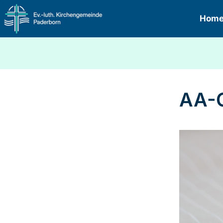
Hom
AA-