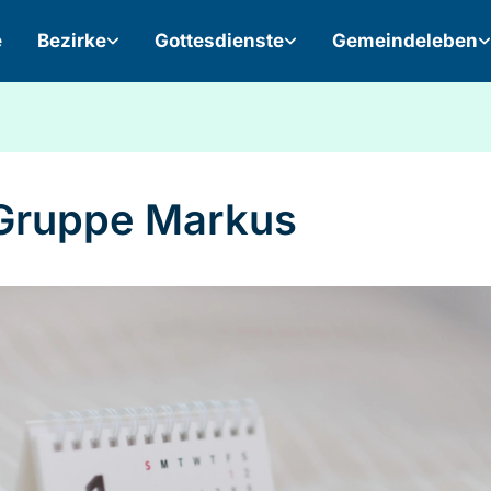
e
Bezirke
Gottesdienste
Gemeindeleben
Gruppe Markus