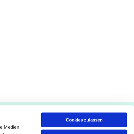
Gemeindebüro
Cookies zulassen
Pfarrämter
le Medien