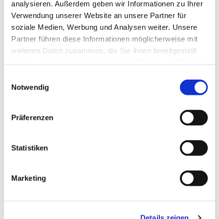
analysieren. Außerdem geben wir Informationen zu Ihrer
Verwendung unserer Website an unsere Partner für
soziale Medien, Werbung und Analysen weiter. Unsere
Partner führen diese Informationen möglicherweise mit
weiteren Daten zusammen, die Sie ihnen bereitgestellt
haben oder die sie im Rahmen Ihrer Nutzung der Dienste
gesammelt haben.
Einwilligungsauswahl
Notwendig
Präferenzen
Statistiken
Marketing
Details zeigen