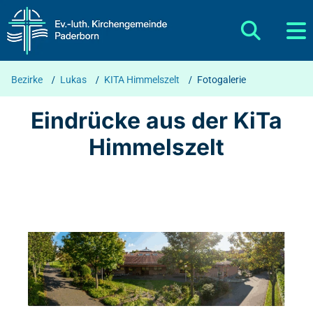
Bezirke
/
Lukas
/
KITA Himmelszelt
/
Fotogalerie
Eindrücke aus der KiTa
Himmelszelt