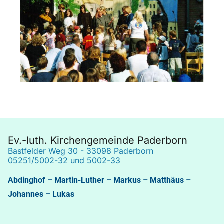
Ev.-luth. Kirchengemeinde Paderborn
Bastfelder Weg 30 - 33098 Paderborn
05251/5002-32 und 5002-33
Abdinghof
–
Martin-Luther
–
Markus
–
Matthäus
–
Johannes
–
Lukas