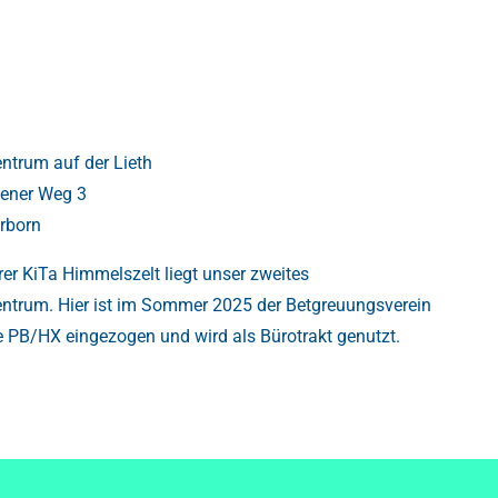
trum auf der Lieth
sener Weg 3
rborn
er KiTa Himmelszelt liegt unser zweites
trum. Hier ist im Sommer 2025 der Betgreuungsverein
e PB/HX eingezogen und wird als Bürotrakt genutzt.