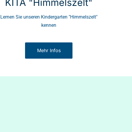
KITA "Himmelszelt"
Lernen Sie unseren Kindergarten "Himmelszelt"
kennen
Mehr Infos