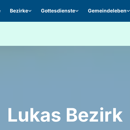
e
Bezirke
Gottesdienste
Gemeindeleben
Lukas Bezirk