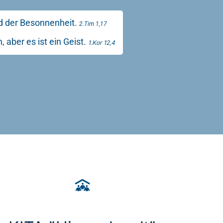
nd der Besonnenheit.
2.Tim 1,17
 aber es ist ein Geist.
1.Kor 12,4