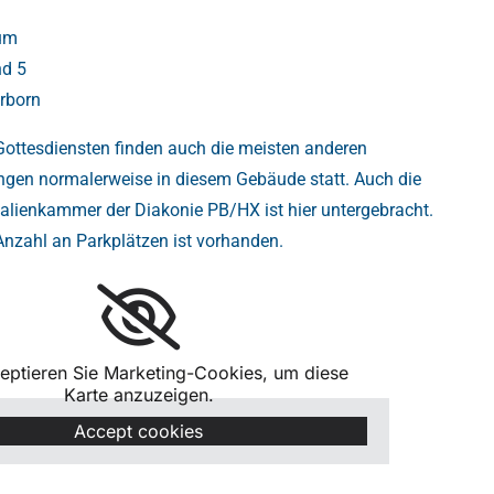
um
d 5
rborn
ottesdiensten finden auch die meisten anderen
ngen normalerweise in diesem Gebäude statt. Auch die
alienkammer der Diakonie PB/HX ist hier untergebracht.
 Anzahl an Parkplätzen ist vorhanden.
zeptieren Sie Marketing-Cookies, um diese
Karte anzuzeigen.
Accept cookies