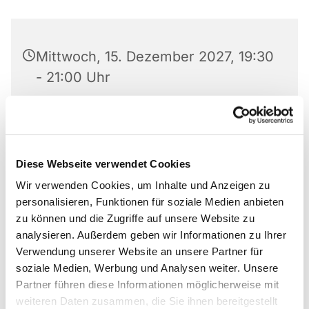
Mittwoch, 15. Dezember 2027, 19:30
- 21:00 Uhr
Matthäus-Kirche, Rotheweg 63,
33102 Paderborn
Diese Webseite verwendet Cookies
Anmeldung bei 0176 519 101 10
Wir verwenden Cookies, um Inhalte und Anzeigen zu
personalisieren, Funktionen für soziale Medien anbieten
zu können und die Zugriffe auf unsere Website zu
analysieren. Außerdem geben wir Informationen zu Ihrer
Gruppe von Anonymen Alkoholikern und
Verwendung unserer Website an unsere Partner für
Alkoholikerinnen
soziale Medien, Werbung und Analysen weiter. Unsere
Partner führen diese Informationen möglicherweise mit
Anmeldung bei 0176 519 101 10
weiteren Daten zusammen, die Sie ihnen bereitgestellt