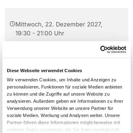
Mittwoch, 22. Dezember 2027,
19:30 - 21:00 Uhr
Matthäus-Kirche, Rotheweg 63,
33102 Paderborn
Diese Webseite verwendet Cookies
Anmeldung bei 0176 519 101 10
Wir verwenden Cookies, um Inhalte und Anzeigen zu
personalisieren, Funktionen für soziale Medien anbieten
zu können und die Zugriffe auf unsere Website zu
analysieren. Außerdem geben wir Informationen zu Ihrer
Gruppe von Anonymen Alkoholikern und
Verwendung unserer Website an unsere Partner für
Alkoholikerinnen
soziale Medien, Werbung und Analysen weiter. Unsere
Partner führen diese Informationen möglicherweise mit
Anmeldung bei 0176 519 101 10
weiteren Daten zusammen, die Sie ihnen bereitgestellt