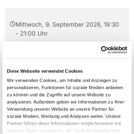
Mittwoch, 9. September 2026, 19:30
- 21:00 Uhr
Matthäus-Kirche, Rotheweg 63,
33102 Paderborn
Diese Webseite verwendet Cookies
Anmeldung bei 0176 519 101 10
Wir verwenden Cookies, um Inhalte und Anzeigen zu
personalisieren, Funktionen für soziale Medien anbieten
zu können und die Zugriffe auf unsere Website zu
analysieren. Außerdem geben wir Informationen zu Ihrer
Gruppe von Anonymen Alkoholikern und
Verwendung unserer Website an unsere Partner für
Alkoholikerinnen
soziale Medien, Werbung und Analysen weiter. Unsere
Partner führen diese Informationen möglicherweise mit
Anmeldung bei 0176 519 101 10
weiteren Daten zusammen, die Sie ihnen bereitgestellt