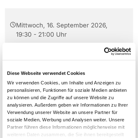
Mittwoch, 16. September 2026,
19:30 - 21:00 Uhr
Matthäus-Kirche, Rotheweg 63,
33102 Paderborn
Diese Webseite verwendet Cookies
Anmeldung bei 0176 519 101 10
Wir verwenden Cookies, um Inhalte und Anzeigen zu
personalisieren, Funktionen für soziale Medien anbieten
zu können und die Zugriffe auf unsere Website zu
analysieren. Außerdem geben wir Informationen zu Ihrer
Gruppe von Anonymen Alkoholikern und
Verwendung unserer Website an unsere Partner für
Alkoholikerinnen
soziale Medien, Werbung und Analysen weiter. Unsere
Partner führen diese Informationen möglicherweise mit
Anmeldung bei 0176 519 101 10
weiteren Daten zusammen, die Sie ihnen bereitgestellt