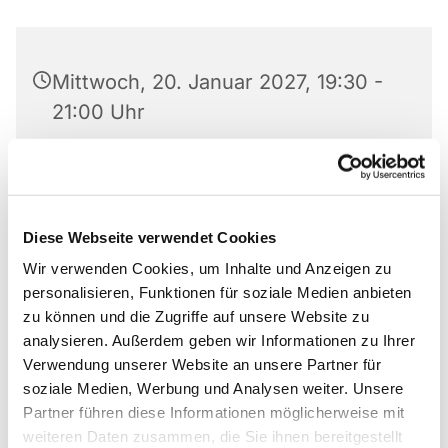
Mittwoch, 20. Januar 2027, 19:30 -
21:00 Uhr
Matthäus-Kirche, Rotheweg 63,
33102 Paderborn
Diese Webseite verwendet Cookies
Anmeldung bei 0176 519 101 10
Wir verwenden Cookies, um Inhalte und Anzeigen zu
personalisieren, Funktionen für soziale Medien anbieten
zu können und die Zugriffe auf unsere Website zu
analysieren. Außerdem geben wir Informationen zu Ihrer
Gruppe von Anonymen Alkoholikern und
Verwendung unserer Website an unsere Partner für
Alkoholikerinnen
soziale Medien, Werbung und Analysen weiter. Unsere
Partner führen diese Informationen möglicherweise mit
Anmeldung bei 0176 519 101 10
weiteren Daten zusammen, die Sie ihnen bereitgestellt