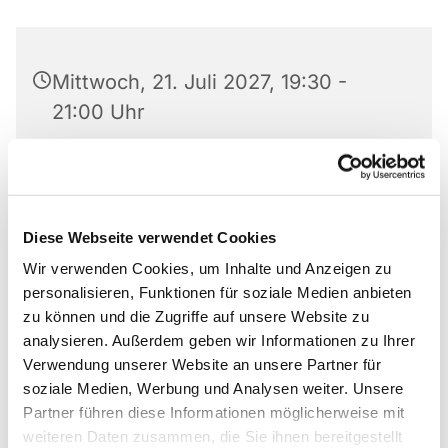
Mittwoch, 21. Juli 2027, 19:30 -
21:00 Uhr
Matthäus-Kirche, Rotheweg 63,
33102 Paderborn
Diese Webseite verwendet Cookies
Anmeldung bei 0176 519 101 10
Wir verwenden Cookies, um Inhalte und Anzeigen zu
personalisieren, Funktionen für soziale Medien anbieten
zu können und die Zugriffe auf unsere Website zu
analysieren. Außerdem geben wir Informationen zu Ihrer
Gruppe von Anonymen Alkoholikern und
Verwendung unserer Website an unsere Partner für
Alkoholikerinnen
soziale Medien, Werbung und Analysen weiter. Unsere
Partner führen diese Informationen möglicherweise mit
Anmeldung bei 0176 519 101 10
weiteren Daten zusammen, die Sie ihnen bereitgestellt