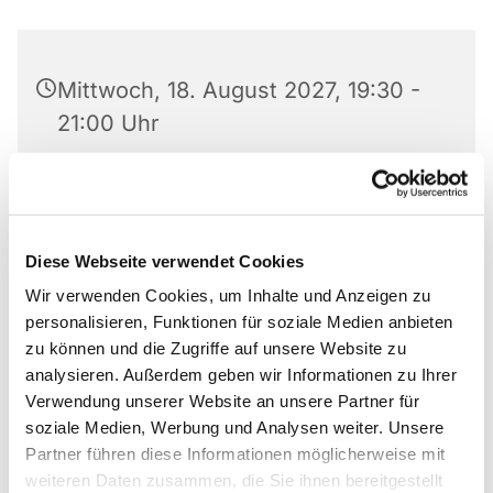
Mittwoch, 18. August 2027, 19:30 -
21:00 Uhr
Matthäus-Kirche, Rotheweg 63,
33102 Paderborn
Diese Webseite verwendet Cookies
Anmeldung bei 0176 519 101 10
Wir verwenden Cookies, um Inhalte und Anzeigen zu
personalisieren, Funktionen für soziale Medien anbieten
zu können und die Zugriffe auf unsere Website zu
analysieren. Außerdem geben wir Informationen zu Ihrer
Gruppe von Anonymen Alkoholikern und
Verwendung unserer Website an unsere Partner für
Alkoholikerinnen
soziale Medien, Werbung und Analysen weiter. Unsere
Partner führen diese Informationen möglicherweise mit
Anmeldung bei 0176 519 101 10
weiteren Daten zusammen, die Sie ihnen bereitgestellt