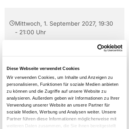
Mittwoch, 1. September 2027, 19:30
- 21:00 Uhr
Matthäus-Kirche, Rotheweg 63,
33102 Paderborn
Diese Webseite verwendet Cookies
Anmeldung bei 0176 519 101 10
Wir verwenden Cookies, um Inhalte und Anzeigen zu
personalisieren, Funktionen für soziale Medien anbieten
zu können und die Zugriffe auf unsere Website zu
analysieren. Außerdem geben wir Informationen zu Ihrer
Gruppe von Anonymen Alkoholikern und
Verwendung unserer Website an unsere Partner für
Alkoholikerinnen
soziale Medien, Werbung und Analysen weiter. Unsere
Partner führen diese Informationen möglicherweise mit
Anmeldung bei 0176 519 101 10
weiteren Daten zusammen, die Sie ihnen bereitgestellt