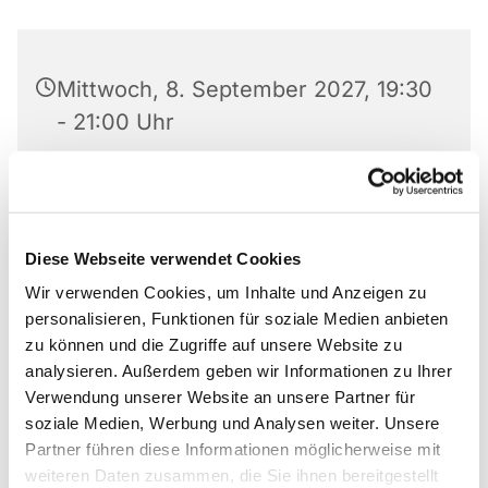
Mittwoch, 8. September 2027, 19:30
- 21:00 Uhr
Matthäus-Kirche, Rotheweg 63,
33102 Paderborn
Diese Webseite verwendet Cookies
Anmeldung bei 0176 519 101 10
Wir verwenden Cookies, um Inhalte und Anzeigen zu
personalisieren, Funktionen für soziale Medien anbieten
zu können und die Zugriffe auf unsere Website zu
analysieren. Außerdem geben wir Informationen zu Ihrer
Gruppe von Anonymen Alkoholikern und
Verwendung unserer Website an unsere Partner für
Alkoholikerinnen
soziale Medien, Werbung und Analysen weiter. Unsere
Partner führen diese Informationen möglicherweise mit
Anmeldung bei 0176 519 101 10
weiteren Daten zusammen, die Sie ihnen bereitgestellt