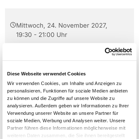
Mittwoch, 24. November 2027,
19:30 - 21:00 Uhr
Matthäus-Kirche, Rotheweg 63,
33102 Paderborn
Diese Webseite verwendet Cookies
Anmeldung bei 0176 519 101 10
Wir verwenden Cookies, um Inhalte und Anzeigen zu
personalisieren, Funktionen für soziale Medien anbieten
zu können und die Zugriffe auf unsere Website zu
analysieren. Außerdem geben wir Informationen zu Ihrer
Gruppe von Anonymen Alkoholikern und
Verwendung unserer Website an unsere Partner für
Alkoholikerinnen
soziale Medien, Werbung und Analysen weiter. Unsere
Partner führen diese Informationen möglicherweise mit
Anmeldung bei 0176 519 101 10
weiteren Daten zusammen, die Sie ihnen bereitgestellt