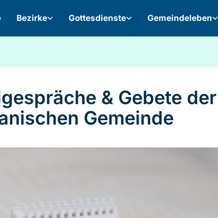
e
Bezirke
Gottesdienste
Gemeindeleben
lgespräche & Gebete der
kanischen Gemeinde