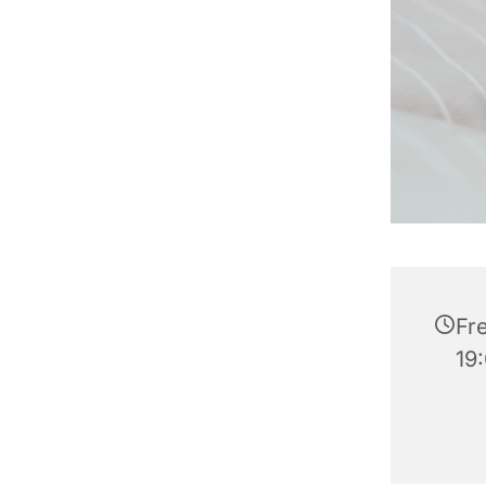
Fre
19