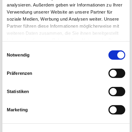
analysieren. Außerdem geben wir Informationen zu Ihrer
Verwendung unserer Website an unsere Partner für
soziale Medien, Werbung und Analysen weiter. Unsere
Partner führen diese Informationen möglicherweise mit
Dies könnte Sie auch interessieren
weiteren Daten zusammen, die Sie ihnen bereitgestellt
haben oder die sie im Rahmen Ihrer Nutzung der Dienste
gesammelt haben.
Einwilligungsauswahl
Notwendig
Präferenzen
Statistiken
Marketing