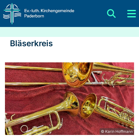
Bläserkreis
© Karin Hoffmann