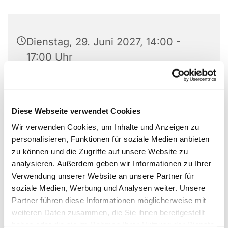
Dienstag, 29. Juni 2027, 14:00 -
17:00 Uhr
Paul-Gerhardt-Haus, Am Abdinghof
5, 33098 Paderborn
Diese Webseite verwendet Cookies
Wir verwenden Cookies, um Inhalte und Anzeigen zu
personalisieren, Funktionen für soziale Medien anbieten
zu können und die Zugriffe auf unsere Website zu
Die Gemeinde am Abdinghof und die Diakonie
analysieren. Außerdem geben wir Informationen zu Ihrer
Paderborn-Höxter e.V. laden herzlich ein in das
Verwendung unserer Website an unsere Partner für
Café Abdinghof – ein gemeinsamer Ort der
soziale Medien, Werbung und Analysen weiter. Unsere
Begegnung, der sich insbesondere an ältere
Partner führen diese Informationen möglicherweise mit
Menschen richtet, aber allen Bürgerinnen und
weiteren Daten zusammen, die Sie ihnen bereitgestellt
Bürgern offensteht.
haben oder die sie im Rahmen Ihrer Nutzung der Dienste