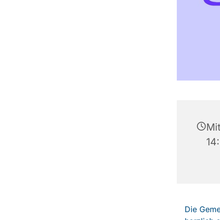
Mi
14
Die Geme