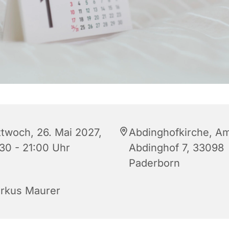
ttwoch, 26. Mai 2027,
Abdinghofkirche, A
:30 - 21:00 Uhr
Abdinghof 7, 33098
Paderborn
rkus Maurer