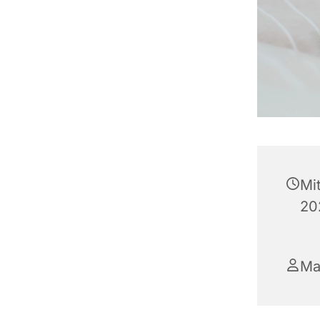
Mi
20
Ma