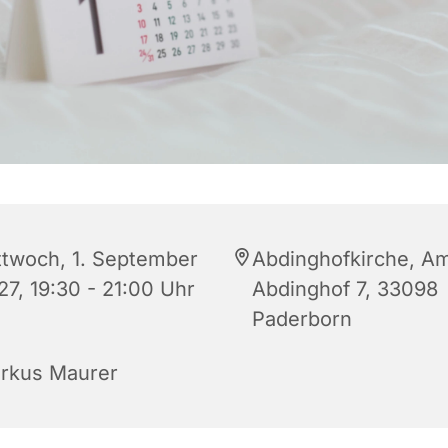
ttwoch, 1. September
Abdinghofkirche, A
27, 19:30 - 21:00 Uhr
Abdinghof 7, 33098
Paderborn
rkus Maurer