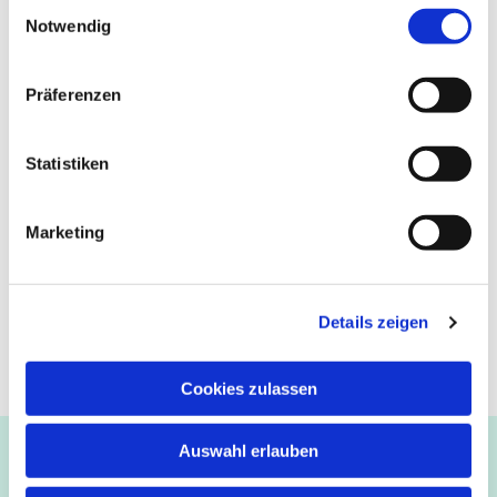
Einwilligungsauswahl
Notwendig
Präferenzen
Statistiken
Marketing
Details zeigen
Cookies zulassen
Auswahl erlauben
Ev.-luth. Kirchengemeinde Paderborn
Bastfelder Weg 30 - 33098 Paderborn