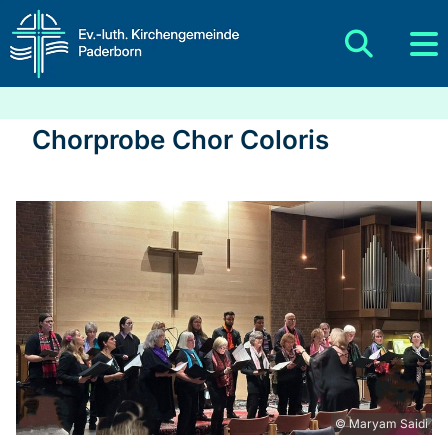
Chorprobe Chor Coloris
© Maryam Saidi