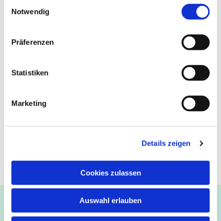
Einwilligungsauswahl
Notwendig
Präferenzen
Statistiken
Marketing
Details zeigen
Cookies zulassen
Auswahl erlauben
Ev.-luth. Kirchengemeinde Paderborn
Bastfelder Weg 30 - 33098 Paderborn