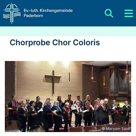
Chorprobe Chor Coloris
© Maryam Saidi