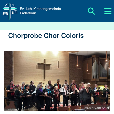
Chorprobe Chor Coloris
© Maryam Saidi