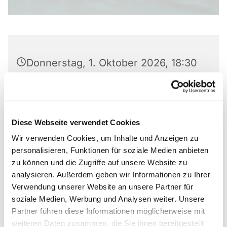
Donnerstag, 1. Oktober 2026, 18:30
- 20:00 Uhr
Markus-Gemeindezentrum,
Bastfelder Weg 30, 33098
Diese Webseite verwendet Cookies
Paderborn
Wir verwenden Cookies, um Inhalte und Anzeigen zu
personalisieren, Funktionen für soziale Medien anbieten
Dr. Hildegard Grahl
zu können und die Zugriffe auf unsere Website zu
analysieren. Außerdem geben wir Informationen zu Ihrer
Verwendung unserer Website an unsere Partner für
soziale Medien, Werbung und Analysen weiter. Unsere
Partner führen diese Informationen möglicherweise mit
Dr. Hildegard Grahl 05251-71515
weiteren Daten zusammen, die Sie ihnen bereitgestellt