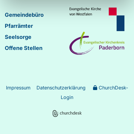
Gemeindebüro
Pfarrämter
Seelsorge
Offene Stellen
Impressum
Datenschutzerklärung
ChurchDesk-
Login