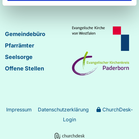
Johannes
–
Lukas
Gemeindebüro
Pfarrämter
Seelsorge
Offene Stellen
Impressum
Datenschutzerklärung
ChurchDesk-
Login