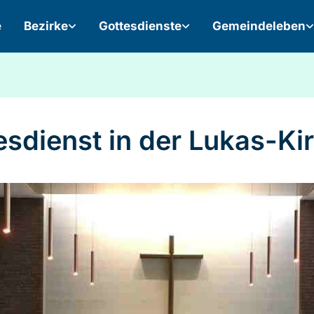
e
Bezirke
Gottesdienste
Gemeindeleben
esdienst in der Lukas-Ki