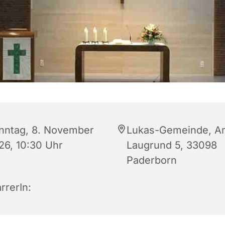
nntag, 8. November
Lukas-Gemeinde, A
26, 10:30 Uhr
Laugrund 5, 33098
Paderborn
rrerIn: