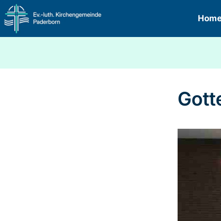
Hom
Gott