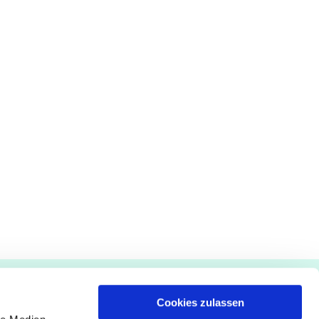
Gemeindebüro
Cookies zulassen
Pfarrämter