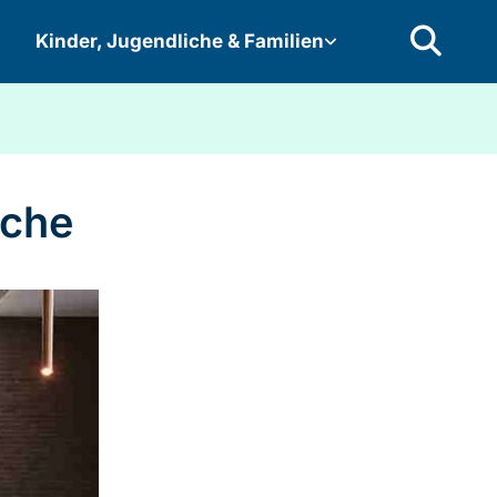
Kinder, Jugendliche & Familien
rche