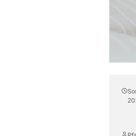
So
20
Pf