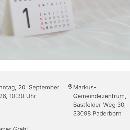
nntag, 20. September
Markus-
26, 10:30 Uhr
Gemeindezentrum,
Bastfelder Weg 30,
33098 Paderborn
arrer Grahl