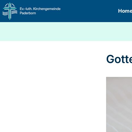
Hom
Gott