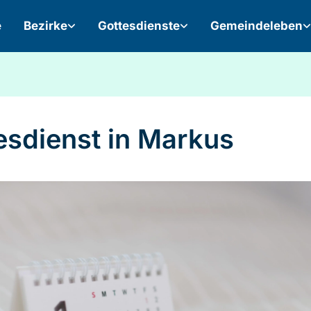
e
Bezirke
Gottesdienste
Gemeindeleben
esdienst in Markus