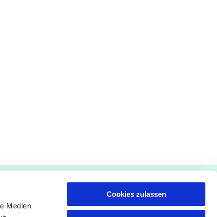
Gemeindebüro
Cookies zulassen
Pfarrämter
le Medien