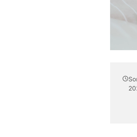
So
20