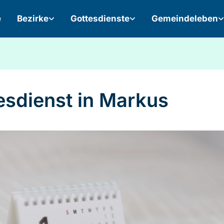
e
Bezirke
Gottesdienste
Gemeindeleben
esdienst in Markus