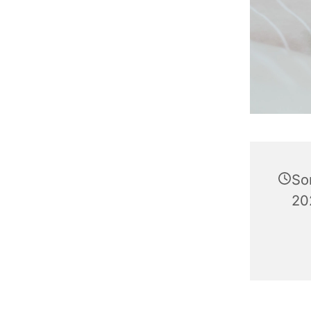
So
20