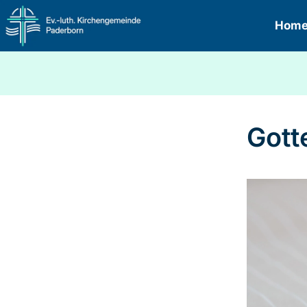
Hom
Gott