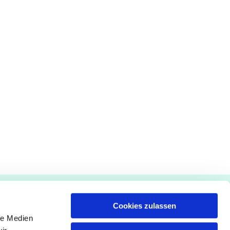
Gemeindebüro
Cookies zulassen
Pfarrämter
le Medien