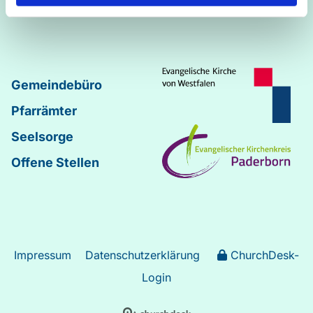
Johannes
–
Lukas
Gemeindebüro
Pfarrämter
Seelsorge
Offene Stellen
Impressum
Datenschutzerklärung
ChurchDesk-
Login