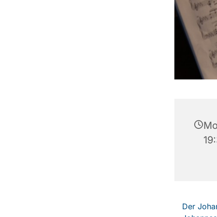
Mon
19
Der Johan