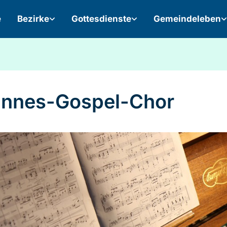
e
Bezirke
Gottesdienste
Gemeindeleben
nnes-Gospel-Chor