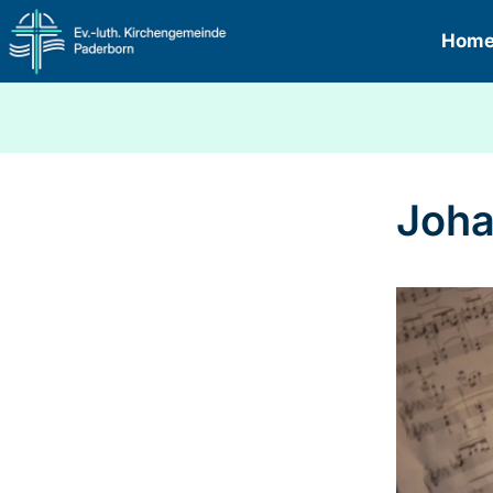
Hom
Joha