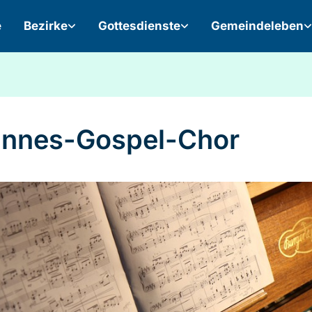
e
Bezirke
Gottesdienste
Gemeindeleben
nnes-Gospel-Chor