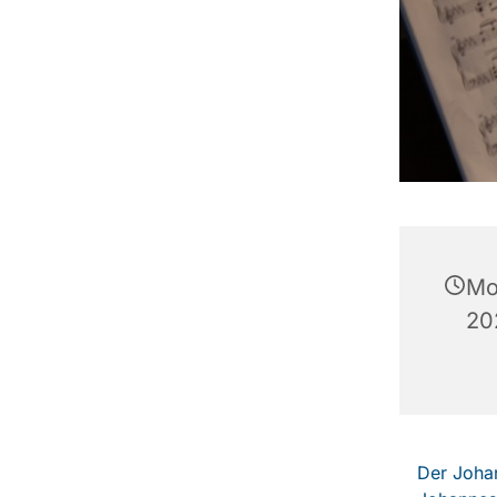
Mo
20
Der Johan