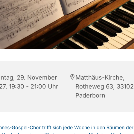
ntag, 29. November
Matthäus-Kirche,
27, 19:30 - 21:00 Uhr
Rotheweg 63, 33102
Paderborn
nes-Gospel-Chor trifft sich jede Woche in den Räumen der