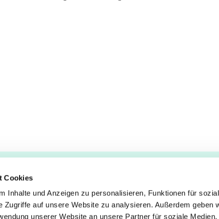
t Cookies
 Inhalte und Anzeigen zu personalisieren, Funktionen für sozia
e Zugriffe auf unsere Website zu analysieren. Außerdem geben w
es
–
Lukas
rwendung unserer Website an unsere Partner für soziale Medien