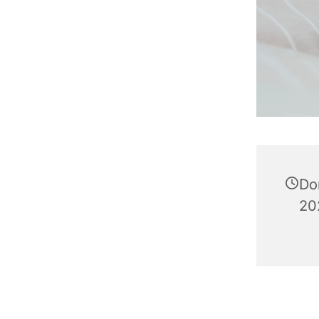
Do
20