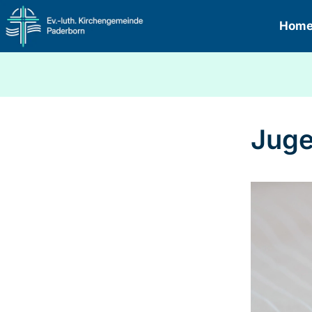
Hom
Juge