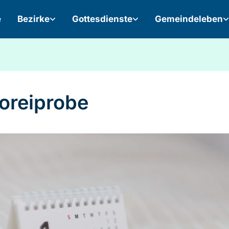
e
Bezirke
Gottesdienste
Gemeindeleben
oreiprobe