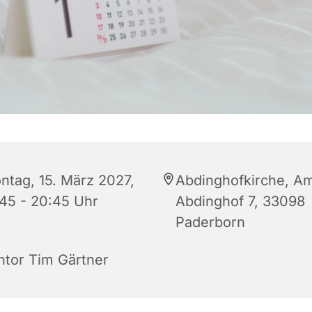
ntag, 15. März 2027,
Abdinghofkirche, A
:45 - 20:45 Uhr
Abdinghof 7, 33098
Paderborn
ntor Tim Gärtner