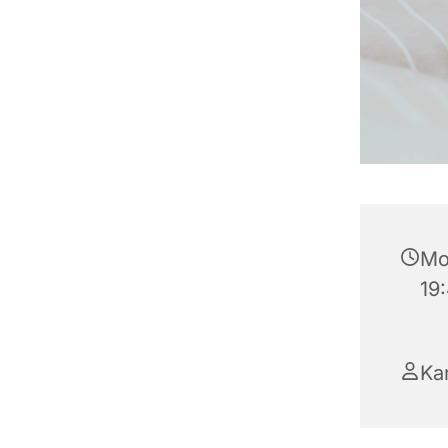
Mo
19
Ka