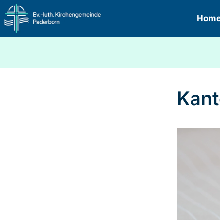
Hom
Kant