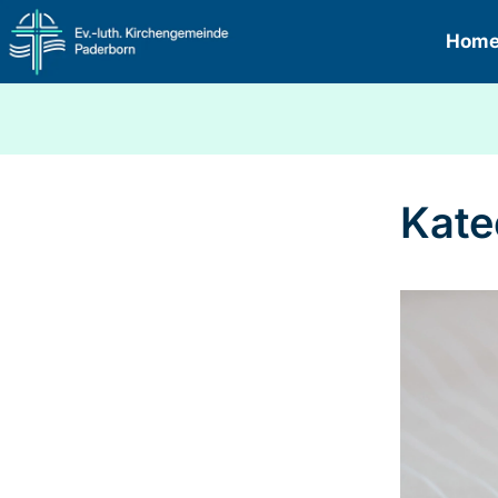
Hom
Kate