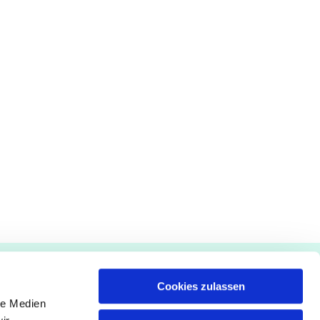
Gemeindebüro
Cookies zulassen
Pfarrämter
le Medien