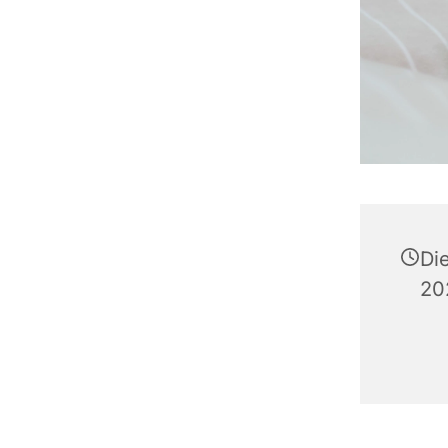
Di
20