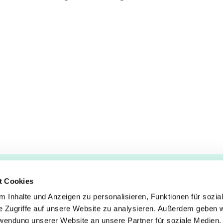
t Cookies
 Inhalte und Anzeigen zu personalisieren, Funktionen für sozia
e Zugriffe auf unsere Website zu analysieren. Außerdem geben w
es
–
Lukas
rwendung unserer Website an unsere Partner für soziale Medien