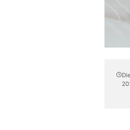
Di
20