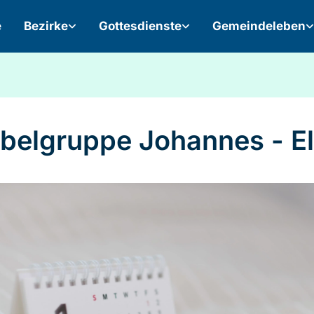
e
Bezirke
Gottesdienste
Gemeindeleben
belgruppe Johannes - El