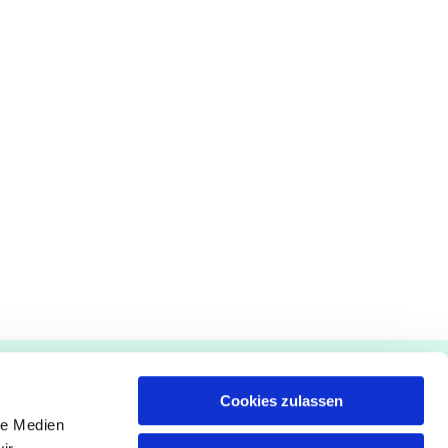
Gemeindebüro
Cookies zulassen
Pfarrämter
le Medien