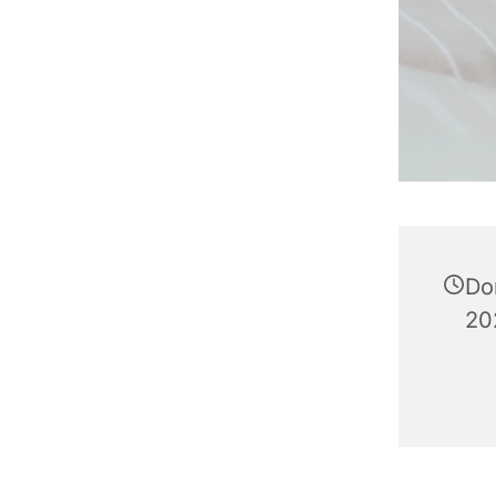
Do
20