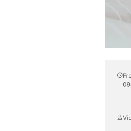
Fr
09
Vi