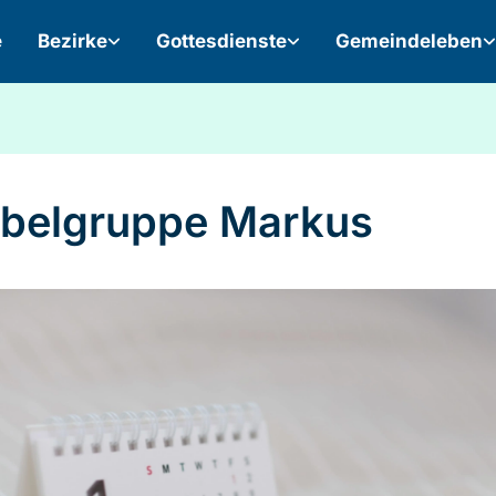
e
Bezirke
Gottesdienste
Gemeindeleben
belgruppe Markus