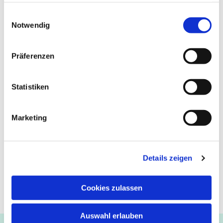
Victora Voßen 0151/53130685
gesammelt haben.
Einwilligungsauswahl
Notwendig
Präferenzen
Statistiken
Marketing
Details zeigen
Cookies zulassen
Auswahl erlauben