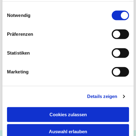
Victora Voßen 0151/53130685
gesammelt haben.
Einwilligungsauswahl
Notwendig
Präferenzen
Statistiken
Marketing
Details zeigen
Cookies zulassen
Auswahl erlauben