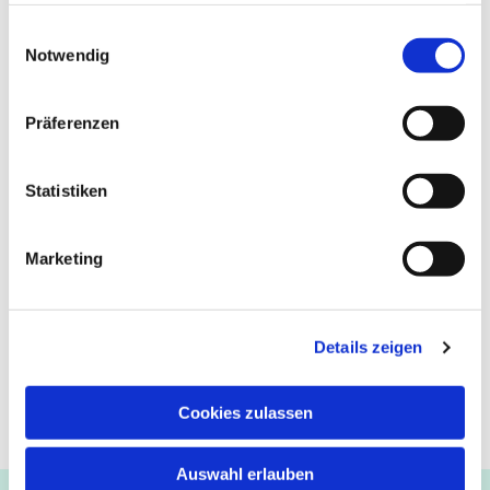
Victora Voßen 0151/53130685
gesammelt haben.
Einwilligungsauswahl
Notwendig
Präferenzen
Statistiken
Marketing
Details zeigen
Cookies zulassen
Auswahl erlauben