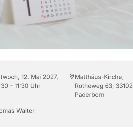
ttwoch, 12. Mai 2027,
Matthäus-Kirche,
:30 - 11:30 Uhr
Rotheweg 63, 33102
Paderborn
omas Walter