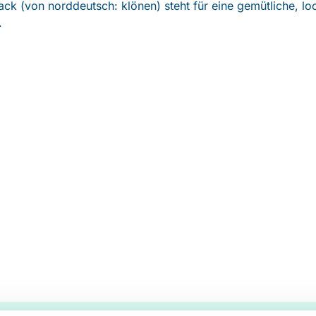
ck (von norddeutsch: klönen) steht für eine gemütliche, lo
.