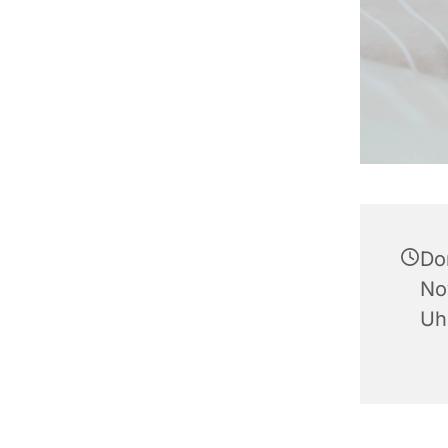
Do
No
Uh