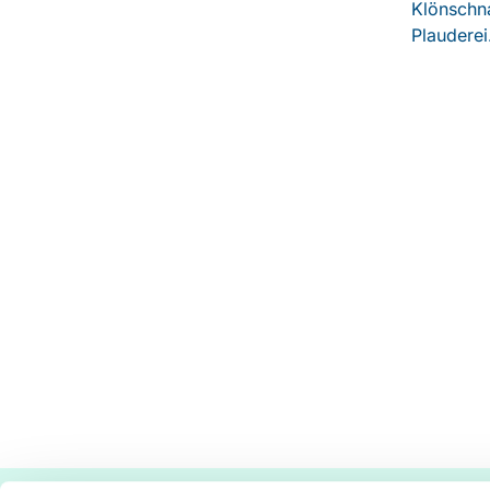
Klönschna
Plauderei