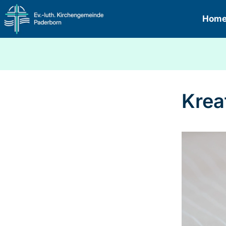
Hom
Krea