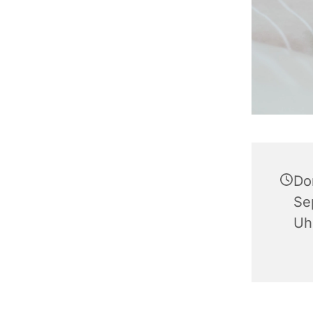
Do
Se
Uh