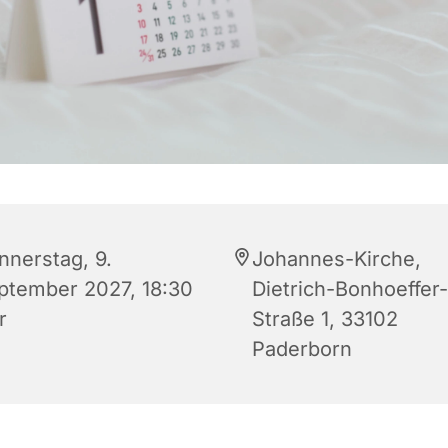
nnerstag, 9.
Johannes-Kirche,
ptember 2027, 18:30
Dietrich-Bonhoeffer-
r
Straße 1, 33102
Paderborn