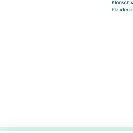
Klönschna
Plauderei