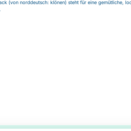
ck (von norddeutsch: klönen) steht für eine gemütliche, lo
.