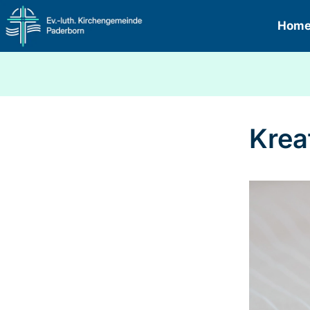
Hom
Krea