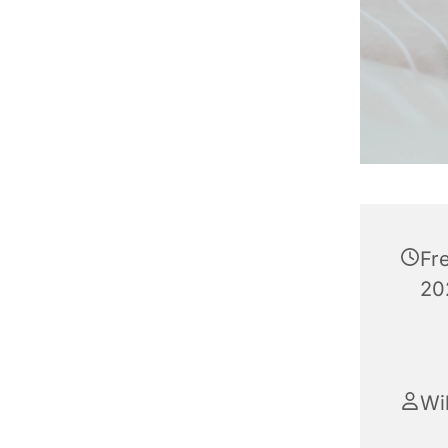
Fr
20
Wi