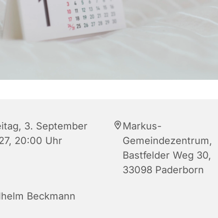
eitag, 3. September
Markus-
27, 20:00 Uhr
Gemeindezentrum,
Bastfelder Weg 30,
33098 Paderborn
lhelm Beckmann