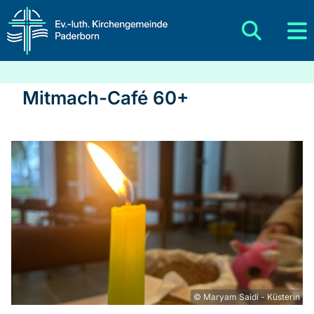
Mitmach-Café 60+
© Maryam Saidi - Küsterin