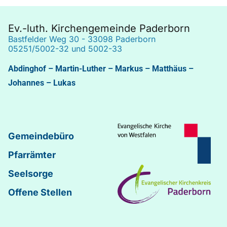
Ev.-luth. Kirchengemeinde Paderborn
Bastfelder Weg 30 - 33098 Paderborn
05251/5002-32 und 5002-33
Abdinghof
–
Martin-Luther
–
Markus
–
Matthäus
–
Johannes
–
Lukas
Gemeindebüro
Pfarrämter
Seelsorge
Offene Stellen