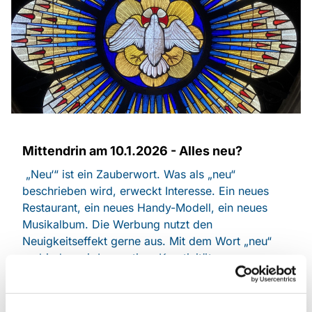
Mittendrin am 10.1.2026 - Alles neu?
„Neu‘“ ist ein Zauberwort. Was als „neu“
beschrieben wird, erweckt Interesse. Ein neues
Restaurant, ein neues Handy-Modell, ein neues
Musikalbum. Die Werbung nutzt den
Neuigkeitseffekt gerne aus. Mit dem Wort „neu“
verbinden wir Innovation, Kreativität,
Verbesserung. Ein neues Jahr hat seinen
Anfangszauber. Was erwartet mich in diesem
Jahr? Welche Hoffnungen, Wünsche verbinde ich