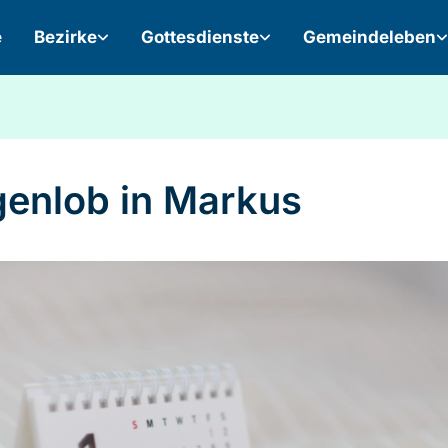
e
Bezirke
Gottesdienste
Gemeindeleben
enlob in Markus