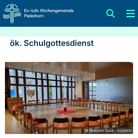
ök. Schulgottesdienst
© Maryam Saidi - Küsterin